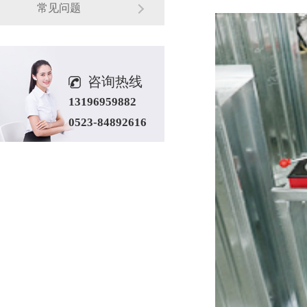
常见问题
咨询热线
13196959882
0523-84892616