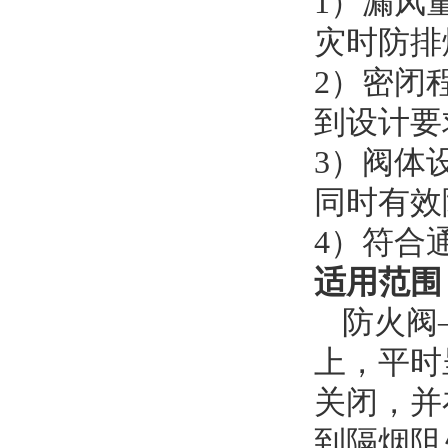
1）漏风
灾时防排
2）密闭
到设计要
3）阀体
同时有效
4）符合
适用范围
防火阀
上，平时
关闭，并
到隔烟阻