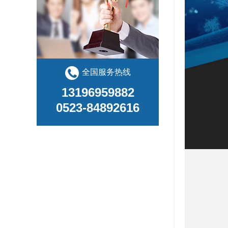
全国服务热线
13196959882
0523-84892616