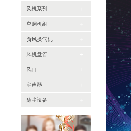
风机系列
空调机组
新风换气机
风机盘管
风口
消声器
除尘设备