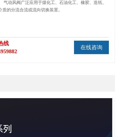
。 气动风阀广泛应用于煤化工、石油化工、橡胶、造纸、
介质的分流合流或流向切换装置。
热线
在线咨询
6959882