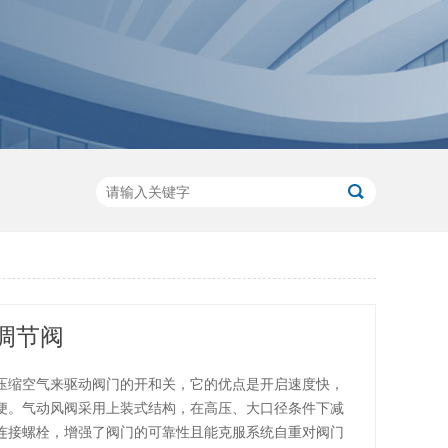
调节阀
压缩空气来驱动阀门的开和关，它的优点是开启速度快，
便。气动风阀采用上装式结构，在高压、大口径条件下减
连接螺栓，增强了阀门的可靠性且能克服系统自重对阀门