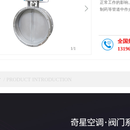
正常工作的影响
制药等管道中作
全国
1319
1
/1
介
/ PRODUCT INTRODUCTION