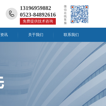
微
13196959882
信
在
0523-84892616
线
客
免费提供技术咨询
服
闻资讯
关于我们
联系我们