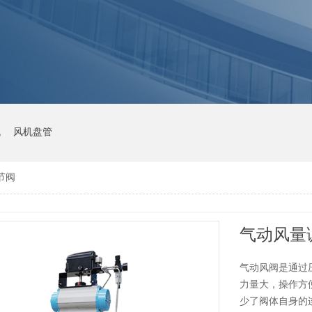
机
风机盘管
节阀
气动风量
气动风阀是通过
力量大，操作方
少了阀体自身的