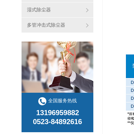
湿式除尘器
多管冲击式除尘器
全国服务热线
13196959882
0523-84892616