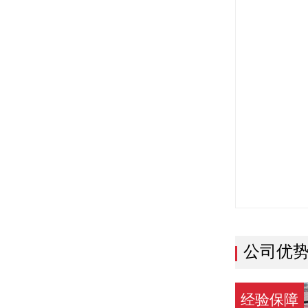
公司优
经验保障