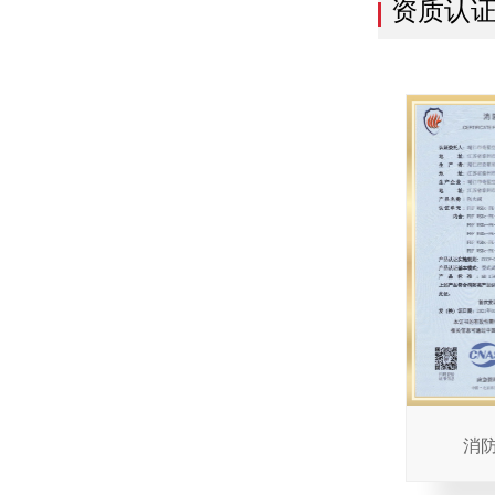
资质认
消