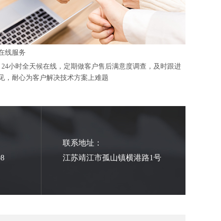
时在线服务
，24小时全天候在线，定期做客户售后满意度调查，及时跟进
见，耐心为客户解决技术方案上难题
联系地址：
08
江苏靖江市孤山镇横港路1号