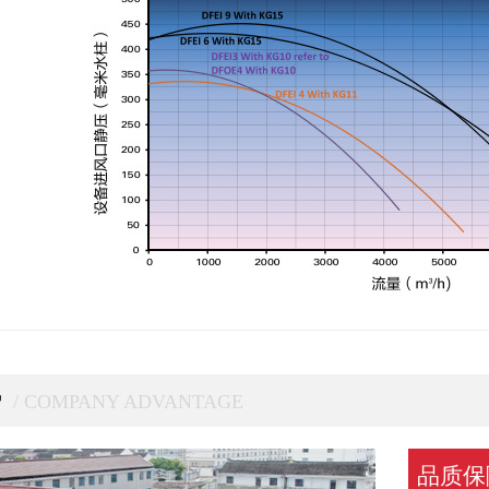
势
/ COMPANY ADVANTAGE
品质保