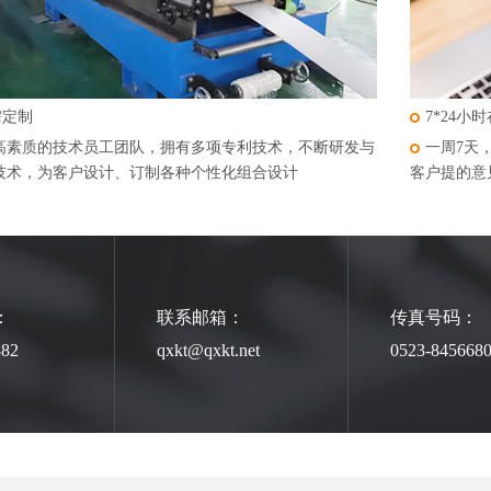
需定制
7*24小
高素质的技术员工团队，拥有多项专利技术，不断研发与
一周7天
技术，为客户设计、订制各种个性化组合设计
客户提的意
：
联系邮箱：
传真号码：
882
qxkt@qxkt.net
0523-845668