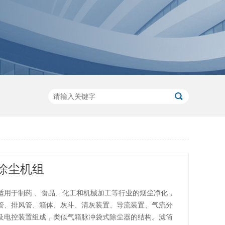
除尘机组
适用于制药 、食品、化工和机械加工等行业的烟尘净化，
管、排风管、箱体、灰斗、清灰装置、导流装置、气流分
及电控装置组成，类似气箱脉冲袋式除尘器的结构。滤筒