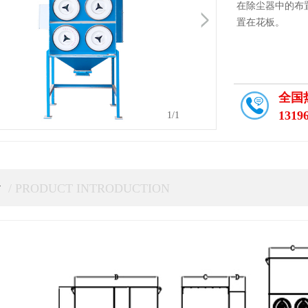
在除尘器中的布
置在花板。
全国
1319
1
/1
介
/ PRODUCT INTRODUCTION