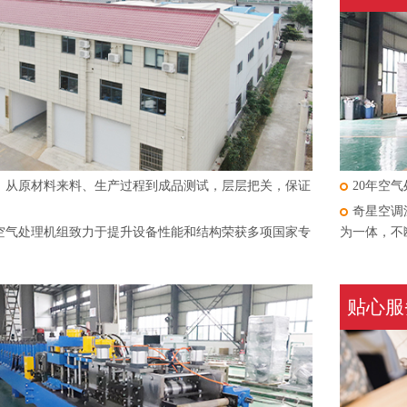
，从原材料来料、生产过程到成品测试，层层把关，保证
20年空
奇星空调
空气处理机组致力于提升设备性能和结构荣获多项国家专
为一体，不
贴心服