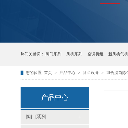
热门关键词：
阀门系列
风机系列
空调机组
新风换气
您的位置:
首页
>
产品中心
>
除尘设备
>
组合滤筒除
产品中心
阀门系列