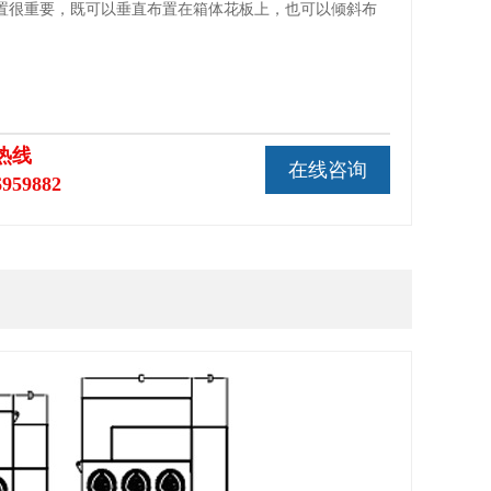
置很重要，既可以垂直布置在箱体花板上，也可以倾斜布
热线
在线咨询
6959882