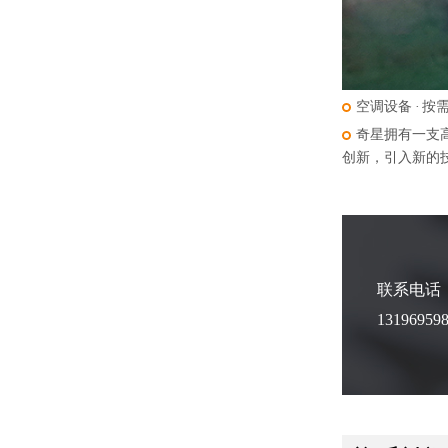
空调设备 · 按
奇星拥有一支
创新，引入新的
联系电话
13196959